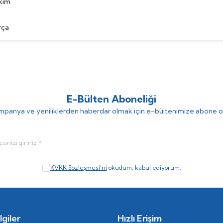
akım
rça
E-Bülten Aboneliği
panya ve yeniliklerden haberdar olmak için e-bültenimize abone o
KVKK Sözleşmesi'ni
okudum, kabul ediyorum.
giler
Hızlı Erişim