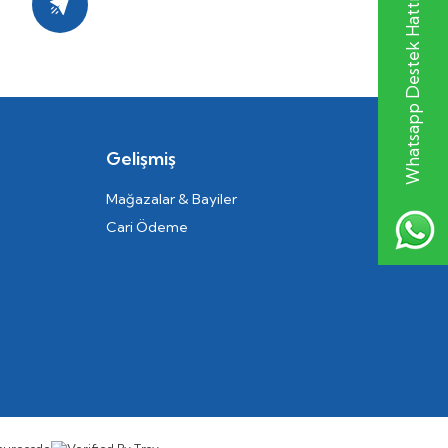
Whatsapp Destek Hattı
Kayıt Ol
Gelişmiş
Mağazalar & Bayiler
Cari Ödeme