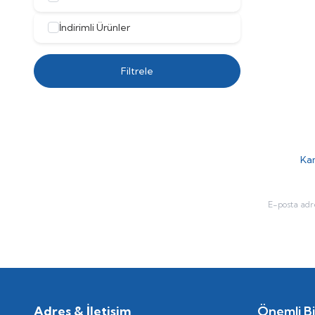
İndirimli Ürünler
Filtrele
Kam
Adres & İletişim
Önemli Bil