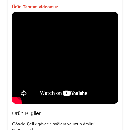
Ürün Tanıtım Videomuz:
Ürün Bilgileri
Gövde:
Çelik
gövde • sağlam ve uzun ömürlü