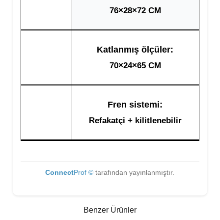
76×28×72 CM
Katlanmış ölçüler:
70×24×65 CM
Fren sistemi:
Refakatçi + kilitlenebilir
Connect
Prof ©
tarafından yayınlanmıştır.
Benzer Ürünler