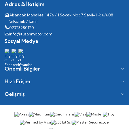
Adres & İletişim
Alsancak Mahallesi 1476 / 1 Sokak No : 7 Sevil-1 K: 6/608
\nKonak / İzmir
02323280120
info@tusanmotor.com
Sosyal Medya
Önemli Bilgiler
Hızlı Erişim
Gelişmiş